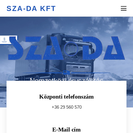
SZA-DA KFT
Nemzetközi áruszállítás
Központi telefonszám
+36 29 560 570
E-Mail cím